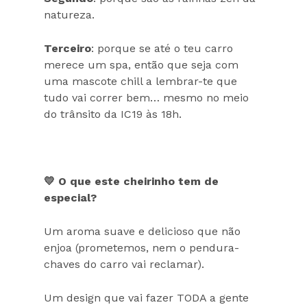
natureza.
Terceiro
: porque se até o teu carro
merece um spa, então que seja com
uma mascote chill a lembrar-te que
tudo vai correr bem… mesmo no meio
do trânsito da IC19 às 18h.
💛 O que este cheirinho tem de
especial?
Um aroma suave e delicioso que não
enjoa (prometemos, nem o pendura-
chaves do carro vai reclamar).
Um design que vai fazer TODA a gente